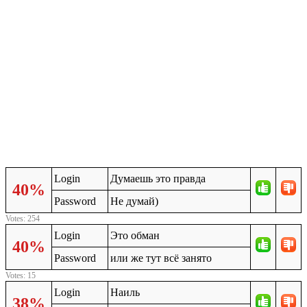
Login
Думаешь это правда
40%
Password
Не думай)
Votes: 254
Login
Это обман
40%
Password
или же тут всё занято
Votes: 15
Login
Наиль
38%